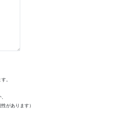
ます。
か、
能性があります）