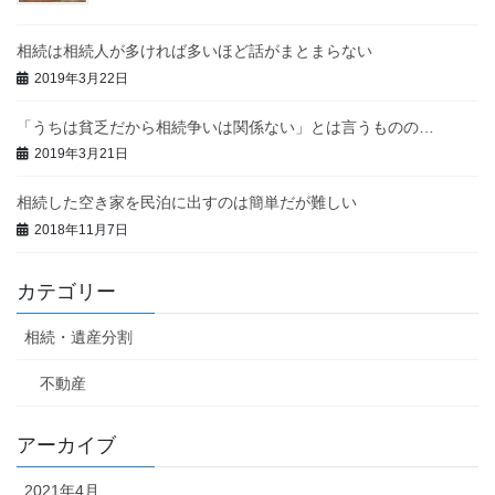
相続は相続人が多ければ多いほど話がまとまらない
2019年3月22日
「うちは貧乏だから相続争いは関係ない」とは言うものの…
2019年3月21日
相続した空き家を民泊に出すのは簡単だが難しい
2018年11月7日
カテゴリー
相続・遺産分割
不動産
アーカイブ
2021年4月